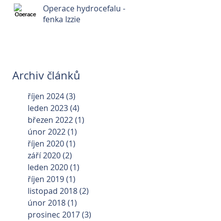
Operace hydrocefalu -
fenka Izzie
Archiv článků
říjen 2024
(3)
3 příspěvky
leden 2023
(4)
4 příspěvky
březen 2022
(1)
1 příspěvek
únor 2022
(1)
1 příspěvek
říjen 2020
(1)
1 příspěvek
září 2020
(2)
2 příspěvky
leden 2020
(1)
1 příspěvek
říjen 2019
(1)
1 příspěvek
listopad 2018
(2)
2 příspěvky
únor 2018
(1)
1 příspěvek
prosinec 2017
(3)
3 příspěvky