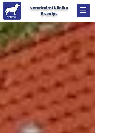
Veterinární klinika
Brandýs