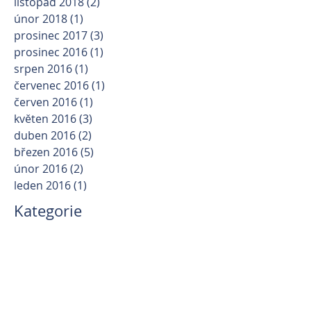
listopad 2018
(2)
2 příspěvky
únor 2018
(1)
1 příspěvek
prosinec 2017
(3)
3 příspěvky
prosinec 2016
(1)
1 příspěvek
srpen 2016
(1)
1 příspěvek
červenec 2016
(1)
1 příspěvek
červen 2016
(1)
1 příspěvek
květen 2016
(3)
3 příspěvky
duben 2016
(2)
2 příspěvky
březen 2016
(5)
5 příspěvků
únor 2016
(2)
2 příspěvky
leden 2016
(1)
1 příspěvek
Kategorie
Operace mozku
(5)
5 příspěvků
Operace zlomenin
(8)
8 příspěvků
Operace páteře
(4)
4 příspěvky
Novinky
(4)
4 příspěvky