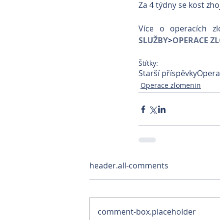
Za 4 týdny se kost zho
SLUŽBY
>
OPERACE Z
Štítky:
Starší příspěvky
Opera
Operace zlomenin
header.all-comments
comment-box.placeholder