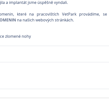
jila a implantát jsme úspěšně vyndali.
LOMENIN
 na našich webových stránkách.
ce zlomené nohy