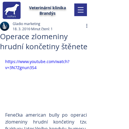
Veterinární klinika
Brandýs
Gladio marketing
18. 3. 2016
Minut čtení: 1
Operace zlomeniny
hrudní končetiny štěnete
https://www.youtube.com/watch?
v=3N7Zgnun3S4
Fenečka american bully po operaci 
zlomeniny hrudní končetiny tzv. 
fraktury laterálního kondylu humeru. 