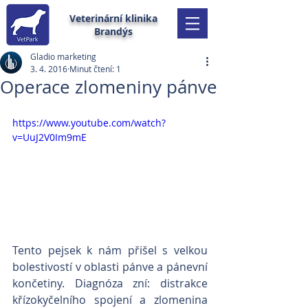
Veterinární klinika
Brandýs
Gladio marketing
3. 4. 2016
Minut čtení: 1
Operace zlomeniny pánve
https://www.youtube.com/watch?
v=UuJ2V0Im9mE
Tento pejsek k nám přišel s velkou 
bolestivostí v oblasti pánve a pánevní 
končetiny. Diagnóza zní: distrakce  
křízokyčelního spojení a zlomenina 