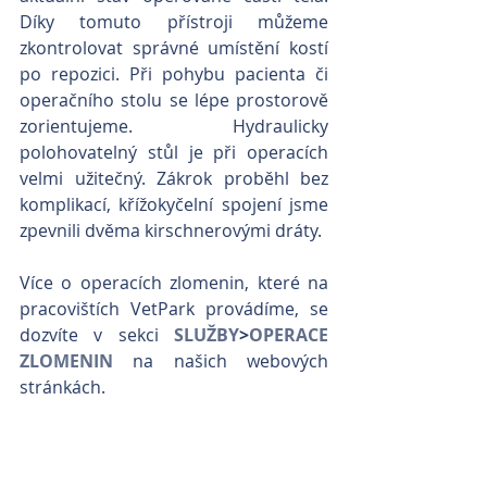
Díky tomuto přístroji můžeme 
zkontrolovat správné umístění kostí 
po repozici. Při pohybu pacienta či 
operačního stolu se lépe prostorově 
zorientujeme. Hydraulicky 
polohovatelný stůl je při operacích 
velmi užitečný. Zákrok proběhl bez 
komplikací, křížokyčelní spojení jsme 
zpevnili dvěma kirschnerovými dráty.
Více o operacích zlomenin, které na 
pracovištích VetPark provádíme, se 
dozvíte v sekci 
SLUŽBY
>
OPERACE 
ZLOMENIN
 na našich webových 
stránkách.