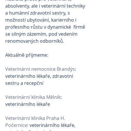
absolventy, ale i veterinární techniky 
a humánní zdravotní sestry, s 
možností ubytování, karierního i 
profesního růstu v dynamické  firmě 
se silným zázemím, pod vedením 
renomovaných odborníků.
Aktuálně přijmeme:
Veterinární nemocnice Brandýs
: 
veterinárního lékaře, zdravotní 
sestru a recepční
Veterinární klinika Mělník
: 
veterinárního lékaře
Veterinární klinika Praha H. 
Počernice
: veterinárního lékaře, 