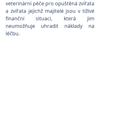
veterinární péče pro opuštěná zvířata 
a zvířata jejichž majitelé jsou v tíživé 
finanční situaci, která jim 
neumožňuje uhradit náklady na 
léčbu. 