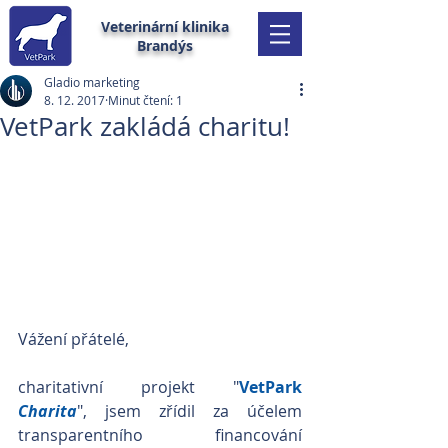
Veterinární klinika
Brandýs
Gladio marketing
8. 12. 2017
Minut čtení: 1
VetPark zakládá charitu!
Vážení přátelé, 
charitativní projekt "
VetPark 
Charita
", jsem zřídil za účelem 
transparentního financování 