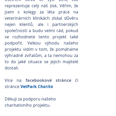
reprezentuje celý náš zisk. Věřím, že 
jsem s kolegy za léta práce na 
veterinárních klinikách získal důvěru 
nejen klientů, ale i partnerských 
společností a budu velmi rád, pokud 
se rozhodnete tento projekt také 
podpořit. Velkou výhodu našeho 
projektu vidím v tom, že pomáháme 
výhradně zvířatům, a ta nemohou za 
to do jaké situace se jejich majitelé 
dostali. 
Více na 
facebookové stránce
 či 
stránce 
VetPark 
Charita
Děkuji za podporu našeho 
charitativního projektu.