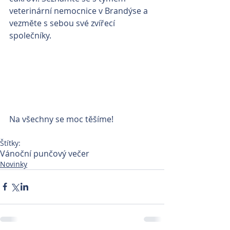
veterinární nemocnice v Brandýse a 
vezměte s sebou své zvířecí 
společníky. 
Na všechny se moc těšíme!
Štítky:
Vánoční punčový večer
Novinky