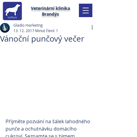
Veterinární klinika
Brandýs
Gladio marketing
13. 12. 2017
Minut čtení: 1
Vánoční punčový večer
Přijměte pozvání na šálek lahodného 
punče a ochutnávku domácího 
cukroví. Seznamte se s týmem 