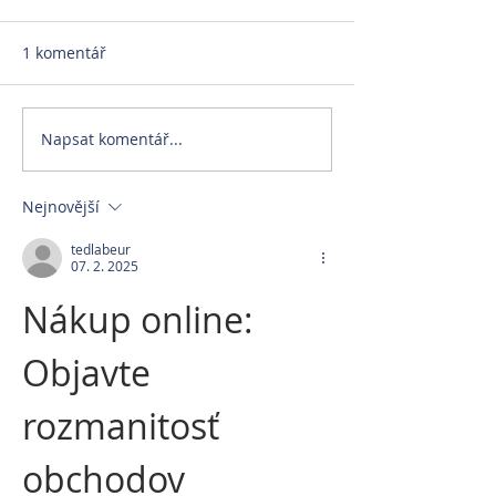
1 komentář
Napsat komentář...
Nejnovější
tedlabeur
07. 2. 2025
Nákup online: 
Objavte 
rozmanitosť 
obchodov