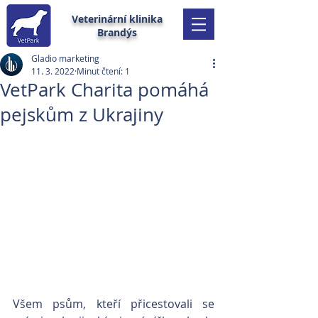
Veterinární klinika
Brandýs
Gladio marketing
11. 3. 2022
Minut čtení: 1
VetPark Charita pomáhá
pejskům z Ukrajiny
Všem psům, kteří přicestovali se 