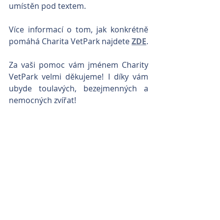
umístěn pod textem. 
Více informací o tom, jak konkrétně 
pomáhá Charita VetPark najdete 
ZDE
.
Za vaši pomoc vám jménem Charity 
VetPark velmi děkujeme! I díky vám 
ubyde toulavých, bezejmenných a 
nemocných zvířat!