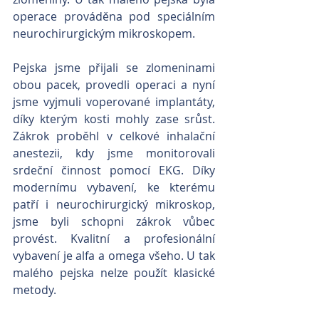
operace prováděna pod speciálním 
neurochirurgickým mikroskopem.
Pejska jsme přijali se zlomeninami 
obou pacek, provedli operaci a nyní 
jsme vyjmuli voperované implantáty, 
díky kterým kosti mohly zase srůst. 
Zákrok proběhl v celkové inhalační 
anestezii, kdy jsme monitorovali 
srdeční činnost pomocí EKG. Díky 
modernímu vybavení, ke kterému 
patří i neurochirurgický mikroskop, 
jsme byli schopni zákrok vůbec 
provést. Kvalitní a profesionální 
vybavení je alfa a omega všeho. U tak 
malého pejska nelze použít klasické 
metody.