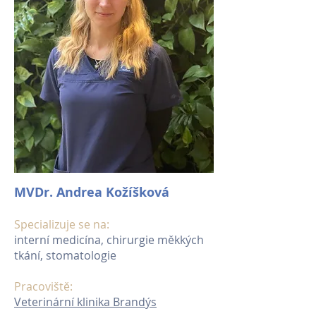
MVDr. Andrea Kožíšková
Specializuje se na:
interní medicína, chirurgie měkkých
tkání, stomatologie
Pracoviště:
Veterinární klinika Brandýs