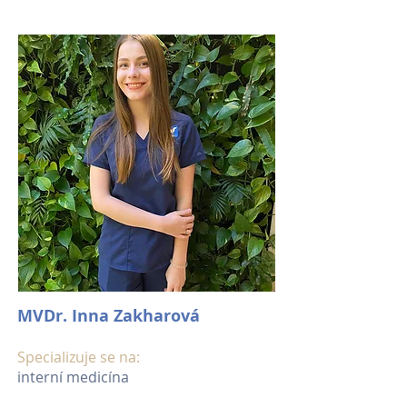
MVDr. Inna Zakharová
Specializuje se na:
interní medicína