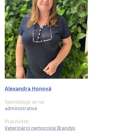
Alexandra Honová
Specializuje se na:
administrativa
Pracoviště:
Veterinární nemocnice Brandýs