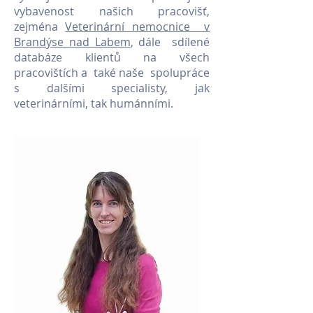
vybavenost našich pracovišť,
zejména
Veterinární nemocnice v
Brandýse nad Labem
, dále sdílené
databáze klientů na všech
pracovištích a také naše spolupráce
s dalšími specialisty, jak
veterinárními, tak humánními.