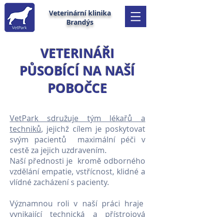
Veterinární klinika
Brandýs
VETERINÁŘI
PŮSOBÍCÍ NA NAŠÍ
POBOČCE
VetPark sdružuje tým lékařů a
techniků
, jejichž cílem je poskytovat
svým pacientů maximální péči v
cestě za jejich uzdravením.
Naší přednosti je kromě odborného
vzdělání empatie, vstřícnost, klidné a
vlídné zacházení s pacienty.
Významnou roli v naší práci hraje
vynikající technická a přístrojová