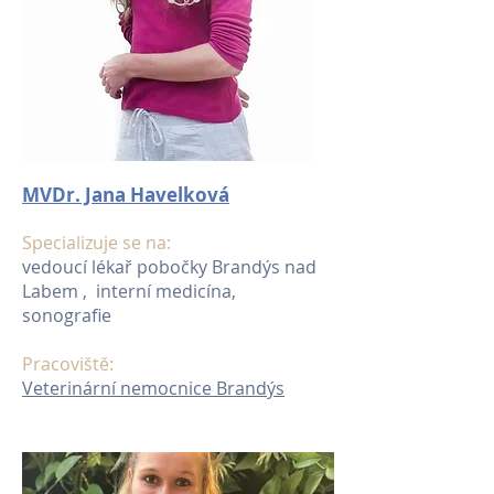
MVDr. Jana Havelková
Specializuje se na:
vedoucí lékař pobočky Brandýs nad
Labem , interní medicína,
sonografie
Pracoviště:
Veterinární nemocnice Brandýs