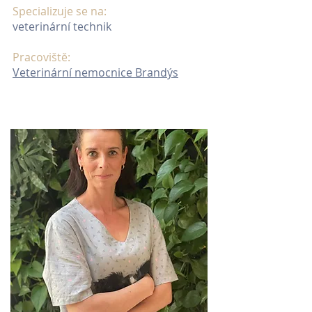
Specializuje se na:
veterinární technik
Pracoviště:
Veterinární nemocnice Brandýs