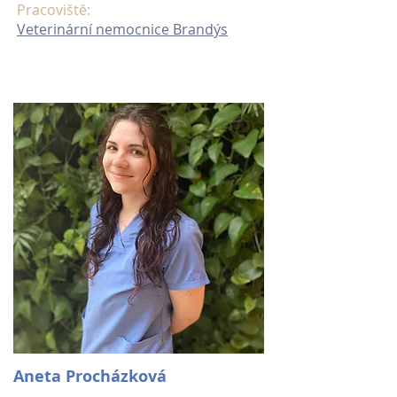
Pracoviště:
Veterinární nemocnice Brandýs
Aneta Procházková