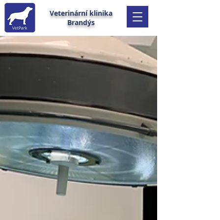
Veterinární klinika
Brandýs