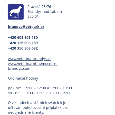
Pražská 23/76
Brandýs nad Labem
250 01
brandys@vetpark.cz
+420 608 803 180
+420 326 903 189
+420 356 303 632
www.veterina-brandys.cz
www.veterinarni-nemocnice-
brandys.com
Ordinační hodiny
po - ne: 9:00 - 12:00 a 13:00 - 19:00
so - ne: 9:00 - 12:00 a 13:00 - 19:00
O víkendech a státních svátcích je
účtován pohotovostní příplatek pro
neobjednané klienty.