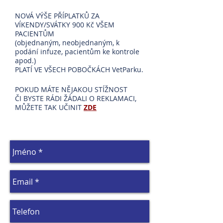
NOVÁ VÝŠE PŘÍPLATKŮ ZA
VÍKENDY/SVÁTKY 900 Kč VŠEM
PACIENTŮM
(objednaným, neobjednaným, k
podání infuze, pacientům ke kontrole
apod.)
PLATÍ VE VŠECH POBOČKÁCH VetParku.​​
POKUD MÁTE NĚJAKOU STÍŽNOST
ČI BYSTE RÁDI ŽÁDALI O REKLAMACI,
MŮŽETE TAK UČINIT
ZDE