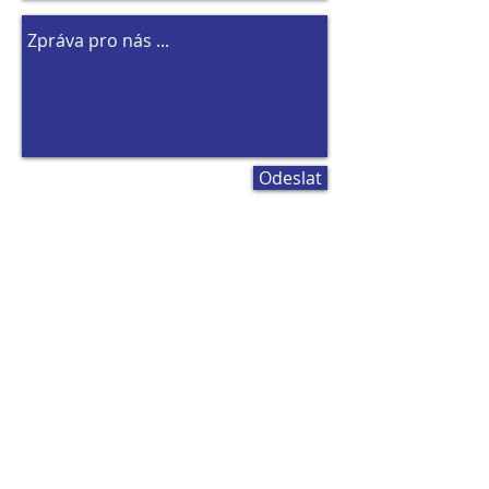
Odeslat