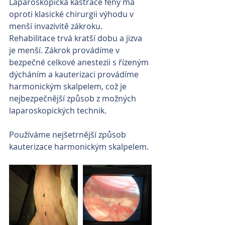
Laparoskopická kastrace feny má 
oproti klasické chirurgii výhodu v 
menší invazivitě zákroku. 
Rehabilitace trvá kratší dobu a jizva 
je menší. Zákrok provádíme v 
bezpečné celkové anestezii s řízeným 
dýcháním a kauterizaci provádíme 
harmonickým skalpelem, což je 
nejbezpečnější způsob z možných 
laparoskopických technik.
Používáme nejšetrnější způsob 
kauterizace harmonickým skalpelem.