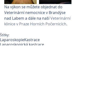
Na výkon se můžete objednat do 
Veterinární nemocnice v Brandýse 
nad Labem a dále na naší 
Veterinární 
klinice v Praze Horních Počernicích
. 
Štítky:
Laparoskopie
Kastrace
Laparoskopická kastrace
Komentáře
Napsat komentář...