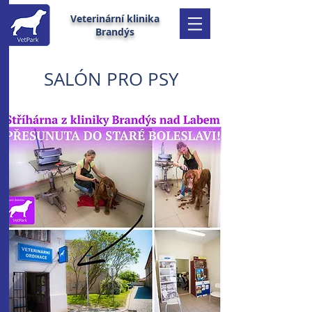
Veterinární klinika
Brandýs
SALÓN PRO PSY