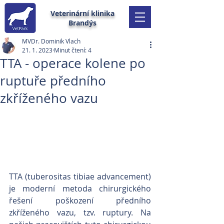
Veterinární klinika
Brandýs
MVDr. Dominik Vlach
21. 1. 2023
Minut čtení: 4
TTA - operace kolene po
ruptuře předního
zkříženého vazu
TTA (tuberositas tibiae advancement) 
je moderní metoda chirurgického 
řešení poškození předního 
zkříženého vazu, tzv. ruptury. Na 