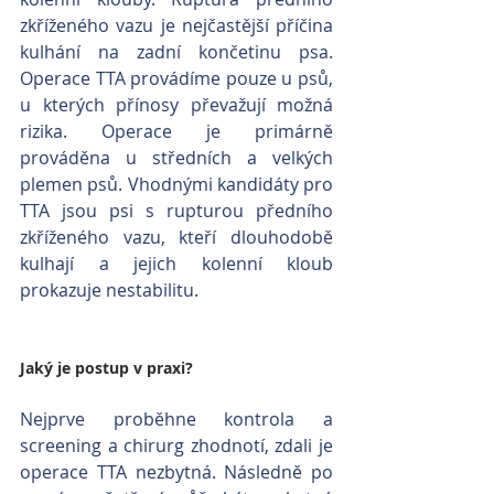
zkříženého vazu je nejčastější příčina 
kulhání na zadní končetinu psa. 
Operace TTA provádíme pouze u psů, 
u kterých přínosy převažují možná 
rizika. Operace je primárně 
prováděna u středních a velkých 
plemen psů. Vhodnými kandidáty pro 
TTA jsou psi s rupturou předního 
zkříženého vazu, kteří dlouhodobě 
kulhají a jejich kolenní kloub 
prokazuje nestabilitu. 
Jaký je postup v praxi?
Nejprve proběhne kontrola a 
screening a chirurg zhodnotí, zdali je 
operace TTA nezbytná. Následně po 