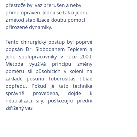
přestože byl vaz přerušen a nebyl 
přímo opraven. Jedná se tak o jednu 
z metod stabilizace kloubu pomocí 
přirozené dynamiky.
Tento chirurgický postup byl poprvé 
popsán Dr. Slobodanem Tepicem a 
jeho spolupracovníky v roce 2000. 
Metoda využívá principu změny 
poměru sil působících v koleni na 
základě posunu Tuberositas tibiae 
dopředu. Pokud je tato technika 
správně provedena, dojde k 
neutralizaci síly, poškozující přední 
zkřížený vaz.