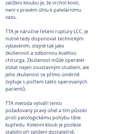
zatížení kloubu je, že vrchol kosti, 
není v pravém úhlu k patelárnímu 
vazu.
TTA je náročné řešení ruptury LCC. Je 
nutné tedy disponovat technickým 
vybavením, stejně tak jako 
zkušeností a odbornou kvalitou 
chirurga. Zkušenost může operatér 
získat nejen soustavným studiem, ale 
jeho zkušenost se přímo úměrně 
zvyšuje s počtem takto operovaných 
pacientů. 
TTA metoda vytváří tento 
požadovaný pravý úhel a tím působí 
proti patologickému pohybu tibie 
kupředu. Kolenní kloub je posléze 
stabilní při zatížení dostatečně, 