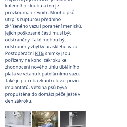
kolenního kloubu a ten je 
prozkoumán zevnitř. Mnoho psů 
utrpí s rupturou předního 
zkříženého vazu i poranění menisků. 
Jejich poškozené části musí být 
odstraněny. Také mohou být 
odstraněny zbytky prasklého vazu. 
Postoperační 
RTG
 snímky jsou 
pořízeny na konci zákroku ke 
zhodnocení nového úhlu tibiálního 
plata ve vztahu k patelárnímu vazu. 
Také je potřeba zkontrolovat pozici 
implantátů. Většina psů bývá 
propuštěna do domácí péče ještě v 
den zákroku.