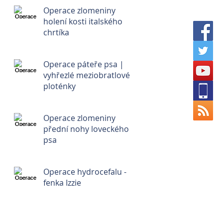
Operace zlomeniny
holení kosti italského
chrtíka
Operace páteře psa |
vyhřezlé meziobratlové
ploténky
Operace zlomeniny
přední nohy loveckého
psa
Operace hydrocefalu -
fenka Izzie