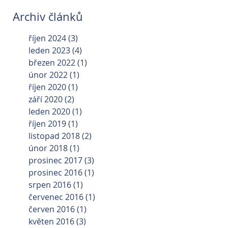
Archiv článků
říjen 2024
(3)
3 příspěvky
leden 2023
(4)
4 příspěvky
březen 2022
(1)
1 příspěvek
únor 2022
(1)
1 příspěvek
říjen 2020
(1)
1 příspěvek
září 2020
(2)
2 příspěvky
leden 2020
(1)
1 příspěvek
říjen 2019
(1)
1 příspěvek
listopad 2018
(2)
2 příspěvky
únor 2018
(1)
1 příspěvek
prosinec 2017
(3)
3 příspěvky
prosinec 2016
(1)
1 příspěvek
srpen 2016
(1)
1 příspěvek
červenec 2016
(1)
1 příspěvek
červen 2016
(1)
1 příspěvek
květen 2016
(3)
3 příspěvky