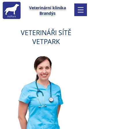
Veterinární klinika
Brandýs
VETERINÁŘI SÍTĚ
VETPARK