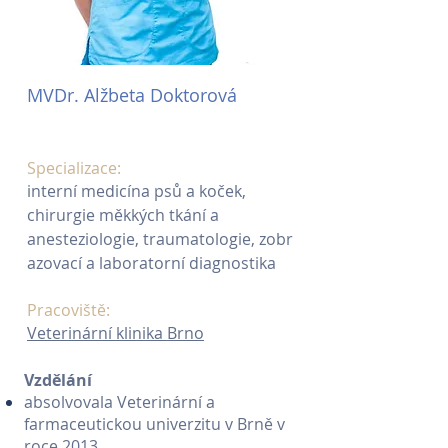
MVDr. Alžbeta Doktorová
Specializace:
interní medicína psů a koček,
chirurgie měkkých tkání a
anesteziologie, traumatologie, zobr
azovací a laboratorní diagnostika
Pracoviště:
Veterinární klinika Brno
Vzdělání
absolvovala Veterinární a
farmaceutickou univerzitu v Brně v
roce 2013