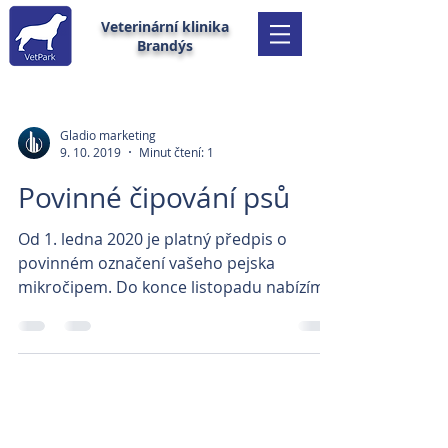
Veterinární klinika
Brandýs
Gladio marketing
9. 10. 2019
Minut čtení: 1
Povinné čipování psů
Od 1. ledna 2020 je platný předpis o
povinném označení vašeho pejska
mikročipem. Do konce listopadu nabízíme
očipování vašich psů za...