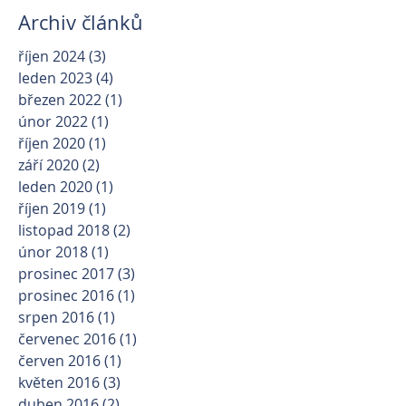
Archiv článků
říjen 2024
(3)
3 příspěvky
leden 2023
(4)
4 příspěvky
březen 2022
(1)
1 příspěvek
únor 2022
(1)
1 příspěvek
říjen 2020
(1)
1 příspěvek
září 2020
(2)
2 příspěvky
leden 2020
(1)
1 příspěvek
říjen 2019
(1)
1 příspěvek
listopad 2018
(2)
2 příspěvky
únor 2018
(1)
1 příspěvek
prosinec 2017
(3)
3 příspěvky
prosinec 2016
(1)
1 příspěvek
srpen 2016
(1)
1 příspěvek
červenec 2016
(1)
1 příspěvek
červen 2016
(1)
1 příspěvek
květen 2016
(3)
3 příspěvky
duben 2016
(2)
2 příspěvky