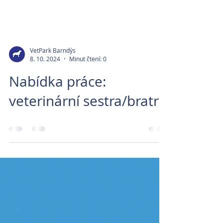
VetPark Barndýs
8. 10. 2024
Minut čtení: 0
Nabídka práce:
veterinární sestra/bratr