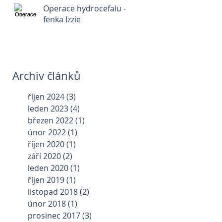
Operace hydrocefalu -
fenka Izzie
Archiv článků
říjen 2024
(3)
3 příspěvky
leden 2023
(4)
4 příspěvky
březen 2022
(1)
1 příspěvek
únor 2022
(1)
1 příspěvek
říjen 2020
(1)
1 příspěvek
září 2020
(2)
2 příspěvky
leden 2020
(1)
1 příspěvek
říjen 2019
(1)
1 příspěvek
listopad 2018
(2)
2 příspěvky
únor 2018
(1)
1 příspěvek
prosinec 2017
(3)
3 příspěvky